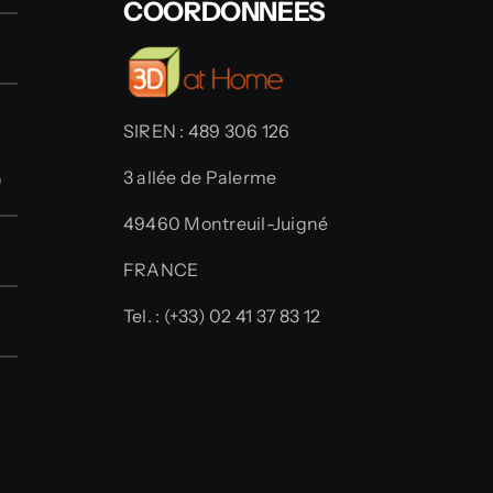
COORDONNÉES
SIREN : 489 306 126
D
3 allée de Palerme
49460 Montreuil-Juigné
FRANCE
Tel. : (+33) 02 41 37 83 12