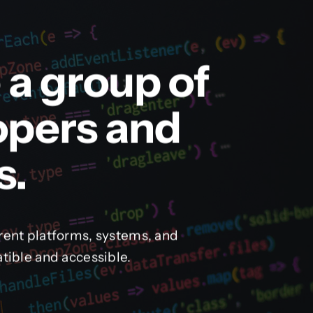
 a group of
opers and
s.
rent platforms, systems, and
tible and accessible.