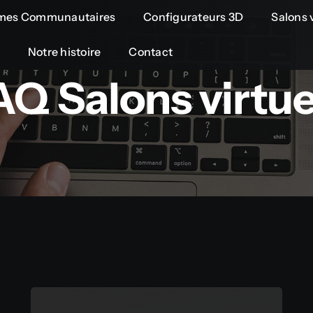
rmes Communautaires
Configurateurs 3D
Salons v
Notre histoire
Contact
AQ Salons virtue