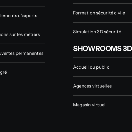
Formation sécurité civile
ements d’experts
Simulation 3D sécurité
ions sur les métiers
SHOWROOMS 3
uvertes permanentes
Accueil du public
gré
Agences virtuelles
Magasin virtuel