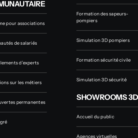
MUNAUTAIRE
Formation des sapeurs-
pompiers
me pour associations
Simulation 3D pompiers
utés de salariés
Formation sécurité civile
ements d’experts
Simulation 3D sécurité
ions sur les métiers
SHOWROOMS 3
uvertes permanentes
Accueil du public
gré
Agences virtuelles