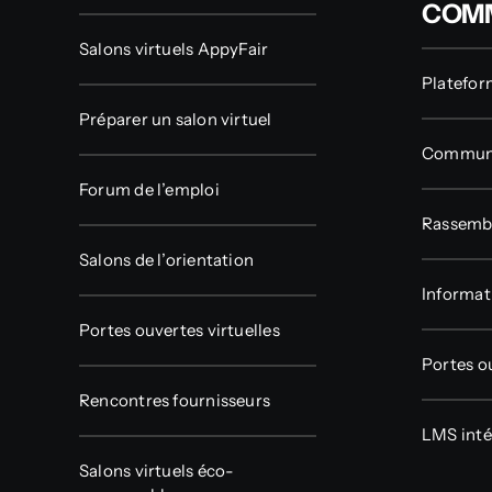
COM
Salons virtuels AppyFair
Platefor
Préparer un salon virtuel
Communa
Forum de l’emploi
Rassembl
Salons de l’orientation
Informat
Portes ouvertes virtuelles
Portes o
Rencontres fournisseurs
LMS inté
Salons virtuels éco-