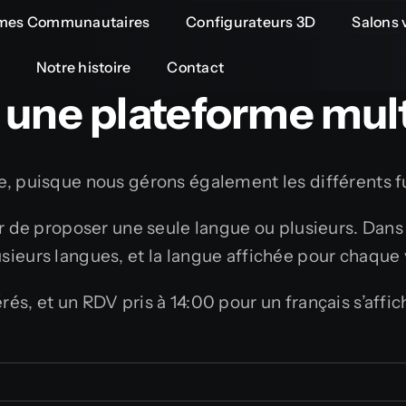
rmes Communautaires
Configurateurs 3D
Salons v
Notre histoire
Contact
e une plateforme mult
, puisque nous gérons également les différents fus
ir de proposer une seule langue ou plusieurs. Dan
ieurs langues, et la langue affichée pour chaque v
és, et un RDV pris à 14:00 pour un français s’affi