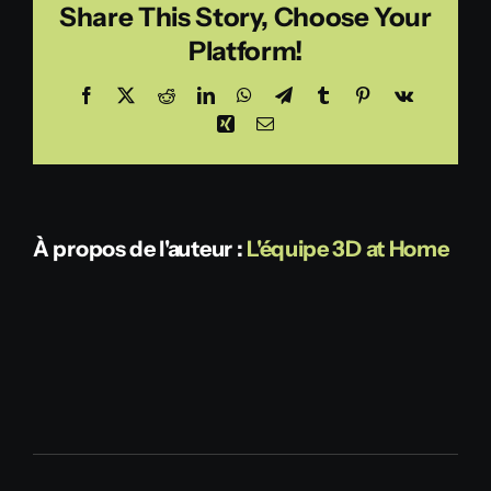
Share This Story, Choose Your
Platform!
Facebook
X
Reddit
LinkedIn
WhatsApp
Telegram
Tumblr
Pinterest
Vk
Xing
Email
À propos de l'auteur :
L'équipe 3D at Home