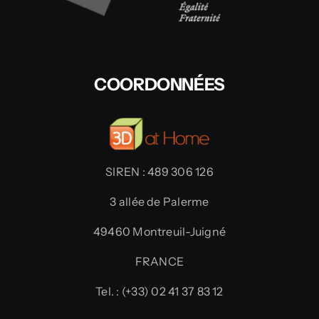
COORDONNÉES
SIREN : 489 306 126
3 allée de Palerme
49460 Montreuil-Juigné
FRANCE
Tel. : (+33) 02 41 37 83 12