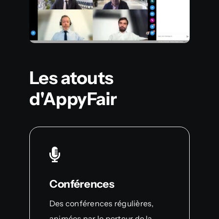
Les atouts
d'AppyFair
Conférences
Des conférences régulières,
animées par le porteur de la