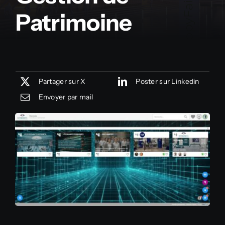
Patrimoine
Partager sur X
Poster sur Linkedin
Envoyer par mail